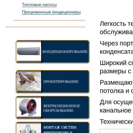
Тепловые насосы
Прецизионные кондиционеры
Легкость т
обслужива
Через пор
конденсата
Широкий с
размеры с
Размещают
потолка и 
Для осуще
канальное
Техническ