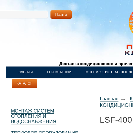
Найти
Доставка кондиционеров и проче
ГЛАВНАЯ
О КОМПАНИИ
МОНТАЖ СИСТЕМ ОТОПЛ
КАТАЛОГ
НАШИ РАБОТЫ
КОНТАКТЫ
Главная
К
КОНДИЦИО
МОНТАЖ СИСТЕМ
ОТОПЛЕНИЯ И
LSF-40
ВОДОСНАБЖЕНИЯ