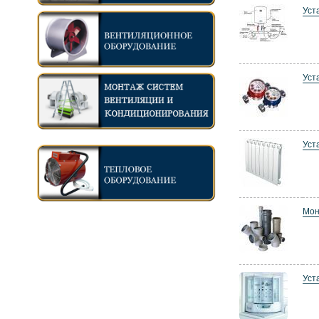
Уст
Уст
Уст
Мон
Уст