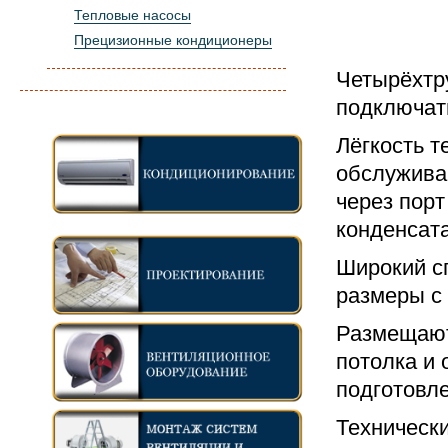
Тепловые насосы
Прецизионные кондиционеры
Четырёхтр
подключать
Лёгкость т
обслужива
через порт
конденсат
Широкий с
размеры с
Размещают
потолка и
подготовл
Техническ