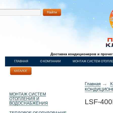
Найти
Доставка кондиционеров и проче
ГЛАВНАЯ
О КОМПАНИИ
МОНТАЖ СИСТЕМ ОТОПЛ
КАТАЛОГ
НАШИ РАБОТЫ
КОНТАКТЫ
Главная
К
КОНДИЦИО
МОНТАЖ СИСТЕМ
ОТОПЛЕНИЯ И
LSF-40
ВОДОСНАБЖЕНИЯ