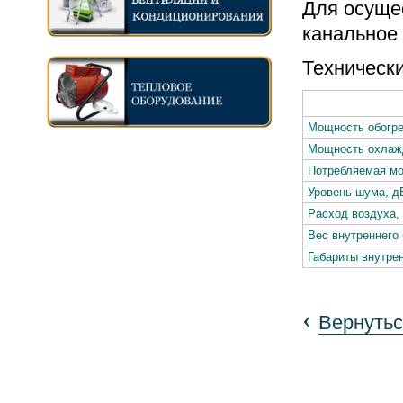
Для осуще
канальное
Техническ
Мощность обогре
Мощность охлажд
Потребляемая мо
Уровень шума, д
Расход воздуха, 
Вес внутреннего 
Габариты внутрен
‹
Вернутьс