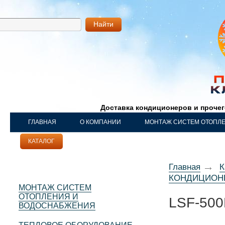
Найти
Доставка кондиционеров и проче
ГЛАВНАЯ
О КОМПАНИИ
МОНТАЖ СИСТЕМ ОТОПЛ
КАТАЛОГ
НАШИ РАБОТЫ
КОНТАКТЫ
Главная
К
КОНДИЦИО
МОНТАЖ СИСТЕМ
ОТОПЛЕНИЯ И
LSF-50
ВОДОСНАБЖЕНИЯ