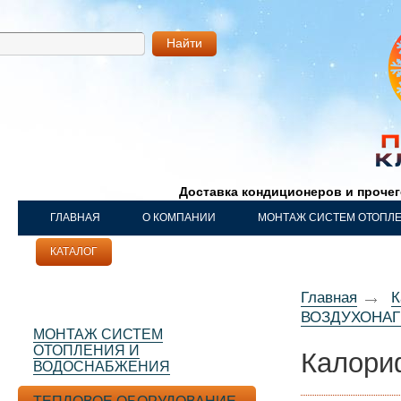
Найти
Доставка кондиционеров и проче
ГЛАВНАЯ
О КОМПАНИИ
МОНТАЖ СИСТЕМ ОТОПЛ
КАТАЛОГ
НАШИ РАБОТЫ
КОНТАКТЫ
Главная
К
ВОЗДУХОНАГ
МОНТАЖ СИСТЕМ
ОТОПЛЕНИЯ И
Калор
ВОДОСНАБЖЕНИЯ