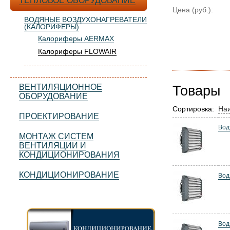
ТЕПЛОВОЕ ОБОРУДОВАНИЕ
Цена (руб.):
ВОДЯНЫЕ ВОЗДУХОНАГРЕВАТЕЛИ
(КАЛОРИФЕРЫ)
Калориферы AERMAX
Калориферы FLOWAIR
ВЕНТИЛЯЦИОННОЕ
Товары
ОБОРУДОВАНИЕ
Сортировка:
На
ПРОЕКТИРОВАНИЕ
Вод
МОНТАЖ СИСТЕМ
ВЕНТИЛЯЦИИ И
КОНДИЦИОНИРОВАНИЯ
КОНДИЦИОНИРОВАНИЕ
Вод
Вод