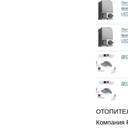
Пят
вра
LE
Пят
вра
LE
ДЕС
ДЕС
ОТОПИТЕ
Компания 